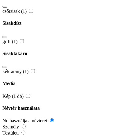
csőrsisak (1)
Sisakdísz
griff (1)
Sisaktakaró
kék-arany (1)
Média
Kép (1 db)
Névtér használata
Ne használja a névteret
Személy
Testületi