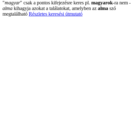
"
magyar
"
csak a pontos kifejezésre keres pl.
magyarok
-ra nem
-
alma
kihagyja azokat a találatokat, amelyben az
alma
szó
megtalálható
Részletes keresési útmutató