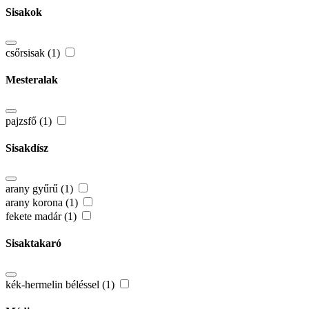
Sisakok
csőrsisak (1)
Mesteralak
pajzsfő (1)
Sisakdísz
arany gyűrű (1)
arany korona (1)
fekete madár (1)
Sisaktakaró
kék-hermelin béléssel (1)