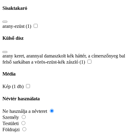
Sisaktakaró
arany-ezüst (1)
Külső dísz
arany keret, arannyal damaszkolt kék háttér, a címerszőnyeg bal
felső sarkában a vörös-ezüst-kék zászló (1)
Média
Kép (1 db)
Névtér használata
Ne használja a névteret
Személy
Testületi
Földrajzi