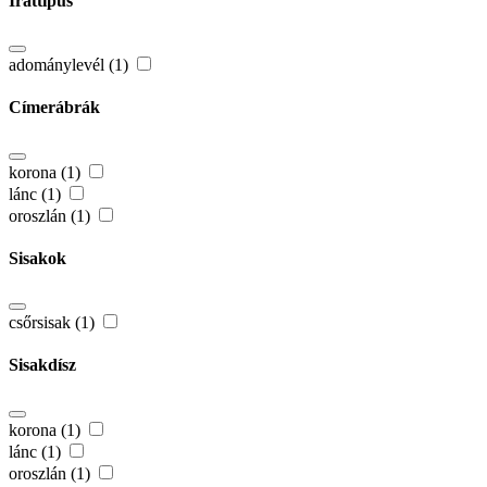
Irattípus
adománylevél (1)
Címerábrák
korona (1)
lánc (1)
oroszlán (1)
Sisakok
csőrsisak (1)
Sisakdísz
korona (1)
lánc (1)
oroszlán (1)