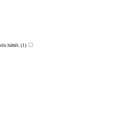
ös háttér. (1)