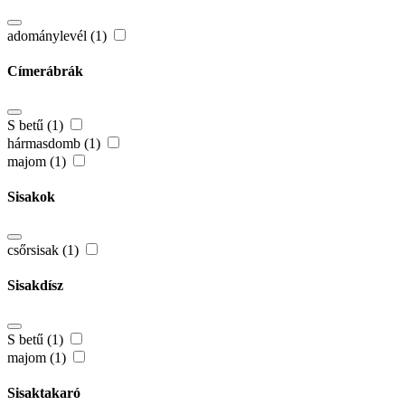
adománylevél (1)
Címerábrák
S betű (1)
hármasdomb (1)
majom (1)
Sisakok
csőrsisak (1)
Sisakdísz
S betű (1)
majom (1)
Sisaktakaró