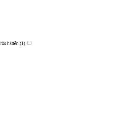
ös háttér. (1)