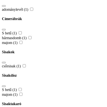
adománylevél (1)
Címerábrák
S betű (1)
hármasdomb (1)
majom (1)
Sisakok
csőrsisak (1)
Sisakdísz
S betű (1)
majom (1)
Sisaktakaró