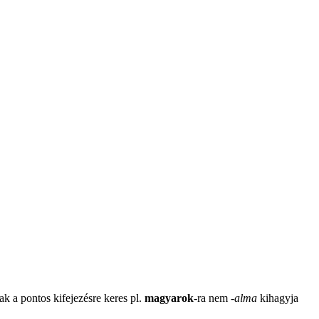
ak a pontos kifejezésre keres pl.
magyarok
-ra nem
-
alma
kihagyja