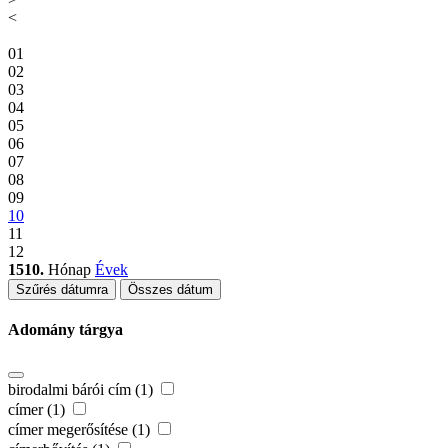
<
01
02
03
04
05
06
07
08
09
10
11
12
1510.
Hónap
Évek
Szűrés dátumra
Összes dátum
Adomány tárgya
birodalmi bárói cím (1)
címer (1)
címer megerősítése (1)