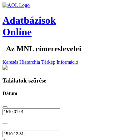
Adatbázisok
Online
Az MNL címereslevelei
Keresés
Hierarchia
Térkép
Információ
Találatok szűrése
Dátum
—
>