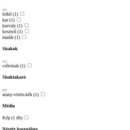
felhő (1)
kar (1)
karvaly (1)
kesztyű (1)
madár (1)
Sisakok
csőrsisak (1)
Sisaktakaró
arany-vörös-kék (1)
Média
Kép (1 db)
Névtér használata