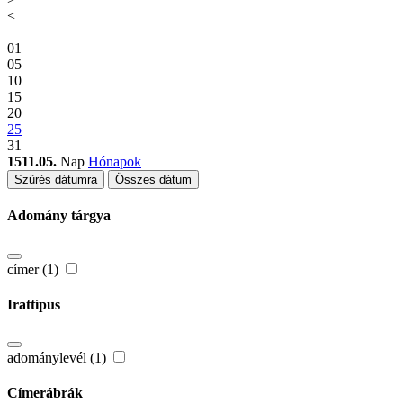
<
01
05
10
15
20
25
31
1511.05.
Nap
Hónapok
Szűrés dátumra
Összes dátum
Adomány tárgya
címer (1)
Irattípus
adománylevél (1)
Címerábrák