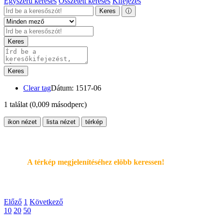
Egyszerű keresés
Összetett keresés
Kifejezés
Keres
ⓘ
Keres
Keres
Clear tag
Dátum: 1517-06
1 találat
(0,009 másodperc)
ikon nézet
lista nézet
térkép
A térkép megjelenítéséhez elöbb keressen!
Előző
1
Következő
10
20
50