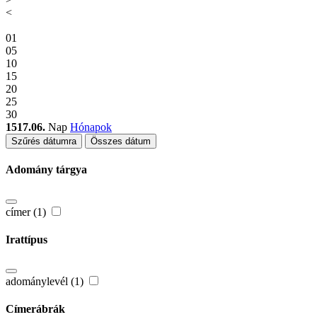
<
01
05
10
15
20
25
30
1517.06.
Nap
Hónapok
Szűrés dátumra
Összes dátum
Adomány tárgya
címer (1)
Irattípus
adománylevél (1)
Címerábrák