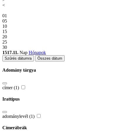
<
01
05
10
15
20
25
30
1517.11.
Nap
Hónapok
Szűrés dátumra
Összes dátum
Adomány tárgya
címer (1)
Irattípus
adománylevél (1)
Címerábrák