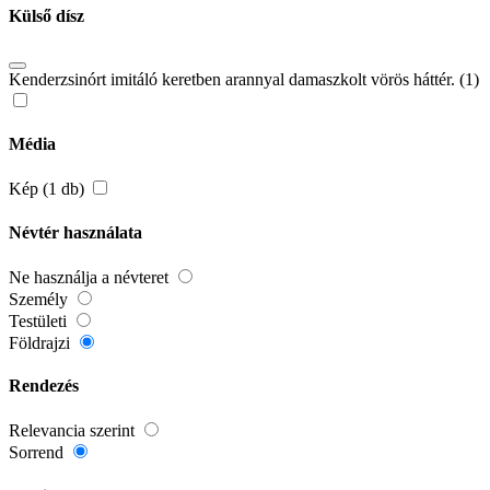
Külső dísz
Kenderzsinórt imitáló keretben arannyal damaszkolt vörös háttér. (1)
Média
Kép (1 db)
Névtér használata
Ne használja a névteret
Személy
Testületi
Földrajzi
Rendezés
Relevancia szerint
Sorrend