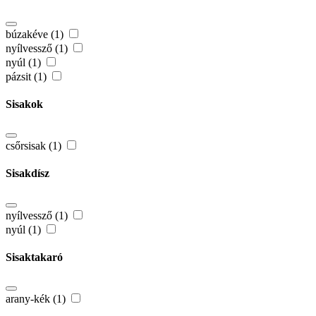
búzakéve (1)
nyílvessző (1)
nyúl (1)
pázsit (1)
Sisakok
csőrsisak (1)
Sisakdísz
nyílvessző (1)
nyúl (1)
Sisaktakaró
arany-kék (1)