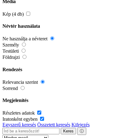
Média
Kép (4 db)
Névtér használata
Ne használja a névteret
Személy
Testületi
Földrajzi
Rendezés
Relevancia szerint
Sorrend
Megjelenítés
Részletes adatok
Iratonként egyben
Egyszerű keresés
Összetett keresés
Kifejezés
Keres
ⓘ