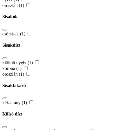
oroszlán (1)
Sisakok
csőrsisak (1)
Sisakdísz
kiöltött nyelv (1)
korona (1)
oroszlán (1)
Sisaktakaró
kék-arany (1)
Külső dísz