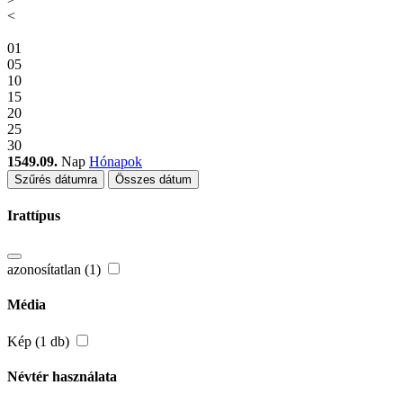
<
01
05
10
15
20
25
30
1549.09.
Nap
Hónapok
Szűrés dátumra
Összes dátum
Irattípus
azonosítatlan (1)
Média
Kép (1 db)
Névtér használata