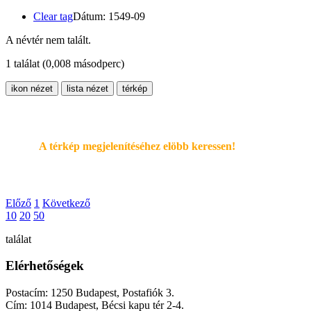
Clear tag
Dátum: 1549-09
A névtér nem talált.
1 találat
(0,008 másodperc)
ikon nézet
lista nézet
térkép
A térkép megjelenítéséhez elöbb keressen!
Előző
1
Következő
10
20
50
találat
Elérhetőségek
Postacím: 1250 Budapest, Postafiók 3.
Cím: 1014 Budapest, Bécsi kapu tér 2-4.