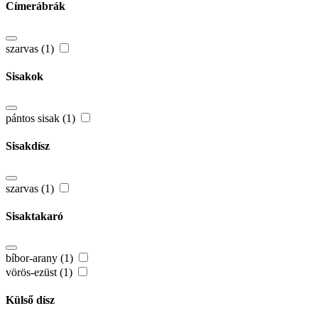
Címerábrák
szarvas (1)
Sisakok
pántos sisak (1)
Sisakdísz
szarvas (1)
Sisaktakaró
bíbor-arany (1)
vörös-ezüst (1)
Külső dísz