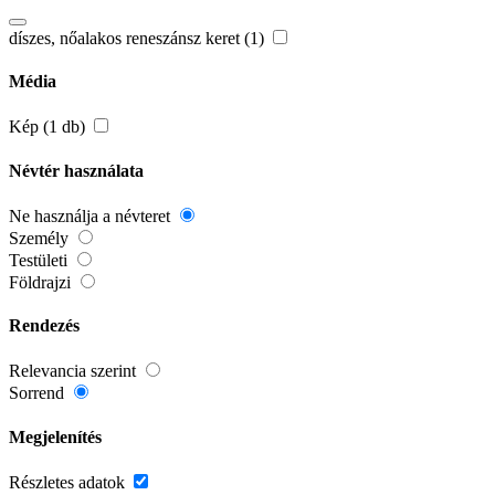
díszes, nőalakos reneszánsz keret (1)
Média
Kép (1 db)
Névtér használata
Ne használja a névteret
Személy
Testületi
Földrajzi
Rendezés
Relevancia szerint
Sorrend
Megjelenítés
Részletes adatok