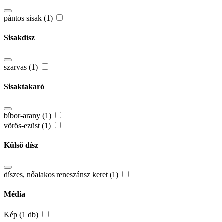
pántos sisak (1)
Sisakdísz
szarvas (1)
Sisaktakaró
bíbor-arany (1)
vörös-ezüst (1)
Külső dísz
díszes, nőalakos reneszánsz keret (1)
Média
Kép (1 db)