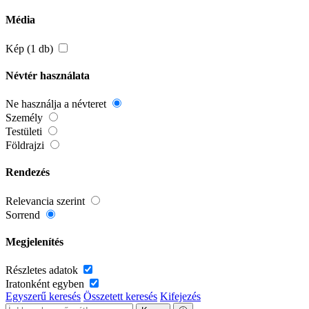
Média
Kép (1 db)
Névtér használata
Ne használja a névteret
Személy
Testületi
Földrajzi
Rendezés
Relevancia szerint
Sorrend
Megjelenítés
Részletes adatok
Iratonként egyben
Egyszerű keresés
Összetett keresés
Kifejezés