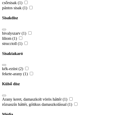
csőrsisak (1)
pántos sisak (1)
Sisakdísz
bivalyszarv (1)
liliom (1)
strucctoll (1)
Sisaktakaró
kék-ezüst (2)
fekete-arany (1)
Külső dísz
Arany keret, damaszkolt vörös háttér (1)
rózsaszín háttér, gótikus damaszkolással (1)
Média