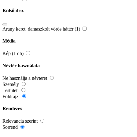
Külső dísz
Arany keret, damaszkolt vörös háttér (1)
Média
Kép (1 db)
Névtér használata
Ne használja a névteret
Személy
Testületi
Földrajzi
Rendezés
Relevancia szerint
Sorrend