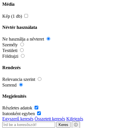
Média
Kép (1 db)
Névtér használata
Ne használja a névteret
Személy
Testületi
Földrajzi
Rendezés
Relevancia szerint
Sorrend
Megjelenítés
Részletes adatok
Iratonként egyben
Egyszerű keresés
Összetett keresés
Kifejezés
Keres
ⓘ