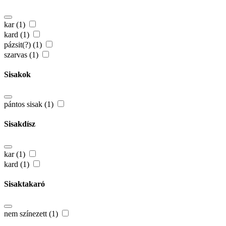
kar (1)
kard (1)
pázsit(?) (1)
szarvas (1)
Sisakok
pántos sisak (1)
Sisakdísz
kar (1)
kard (1)
Sisaktakaró
nem színezett (1)