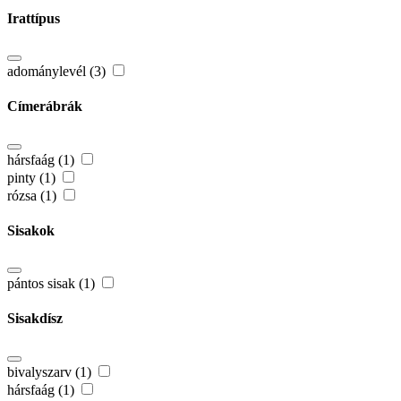
Irattípus
adománylevél (3)
Címerábrák
hársfaág (1)
pinty (1)
rózsa (1)
Sisakok
pántos sisak (1)
Sisakdísz
bivalyszarv (1)
hársfaág (1)