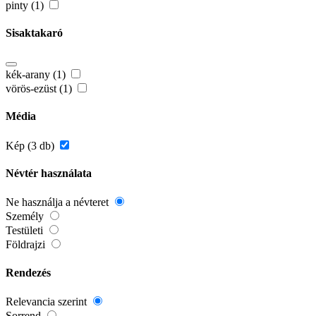
pinty (1)
Sisaktakaró
kék-arany (1)
vörös-ezüst (1)
Média
Kép (3 db)
Névtér használata
Ne használja a névteret
Személy
Testületi
Földrajzi
Rendezés
Relevancia szerint
Sorrend