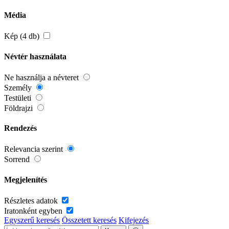
Média
Kép (4 db)
Névtér használata
Ne használja a névteret
Személy
Testületi
Földrajzi
Rendezés
Relevancia szerint
Sorrend
Megjelenítés
Részletes adatok
Iratonként egyben
Egyszerű keresés
Összetett keresés
Kifejezés