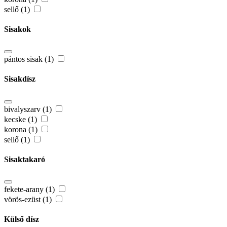
sellő (1)
Sisakok
pántos sisak (1)
Sisakdísz
bivalyszarv (1)
kecske (1)
korona (1)
sellő (1)
Sisaktakaró
fekete-arany (1)
vörös-ezüst (1)
Külső dísz