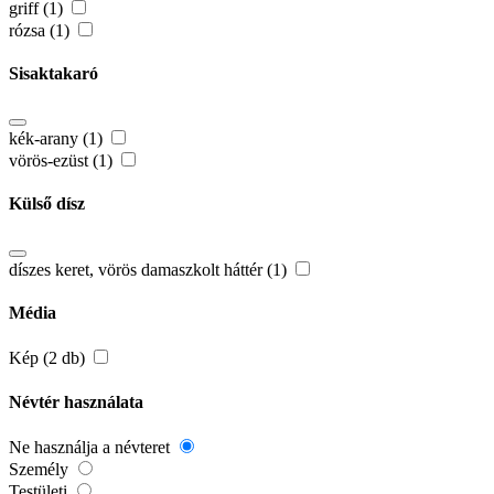
griff (1)
rózsa (1)
Sisaktakaró
kék-arany (1)
vörös-ezüst (1)
Külső dísz
díszes keret, vörös damaszkolt háttér (1)
Média
Kép (2 db)
Névtér használata
Ne használja a névteret
Személy
Testületi