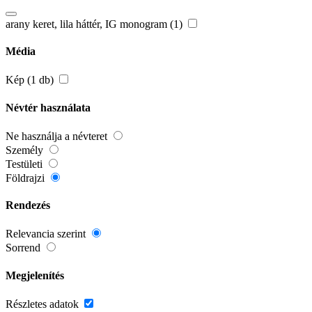
arany keret, lila háttér, IG monogram (1)
Média
Kép (1 db)
Névtér használata
Ne használja a névteret
Személy
Testületi
Földrajzi
Rendezés
Relevancia szerint
Sorrend
Megjelenítés
Részletes adatok