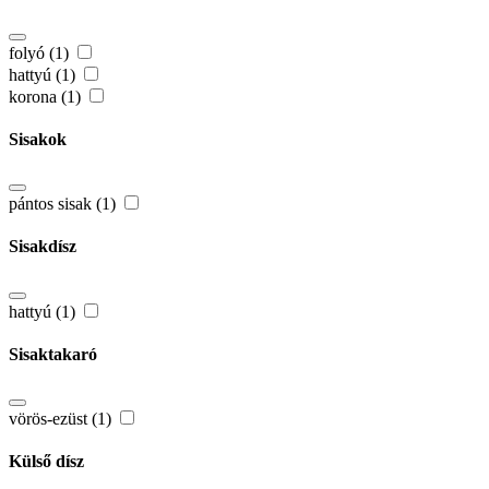
folyó (1)
hattyú (1)
korona (1)
Sisakok
pántos sisak (1)
Sisakdísz
hattyú (1)
Sisaktakaró
vörös-ezüst (1)
Külső dísz