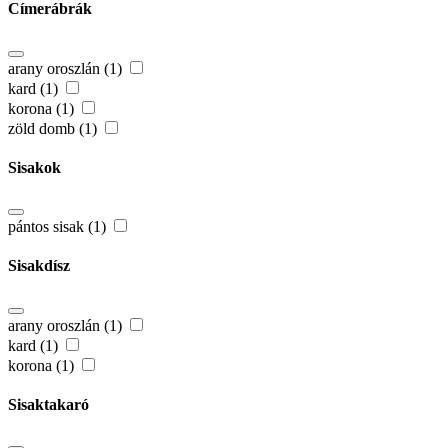
Címerábrák
arany oroszlán (1)
kard (1)
korona (1)
zöld domb (1)
Sisakok
pántos sisak (1)
Sisakdísz
arany oroszlán (1)
kard (1)
korona (1)
Sisaktakaró