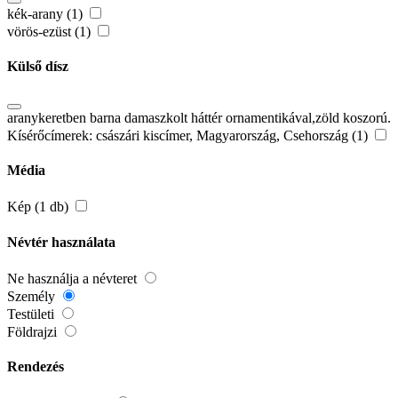
kék-arany (1)
vörös-ezüst (1)
Külső dísz
aranykeretben barna damaszkolt háttér ornamentikával,zöld koszorú.
Kísérőcímerek: császári kiscímer, Magyarország, Csehország (1)
Média
Kép (1 db)
Névtér használata
Ne használja a névteret
Személy
Testületi
Földrajzi
Rendezés