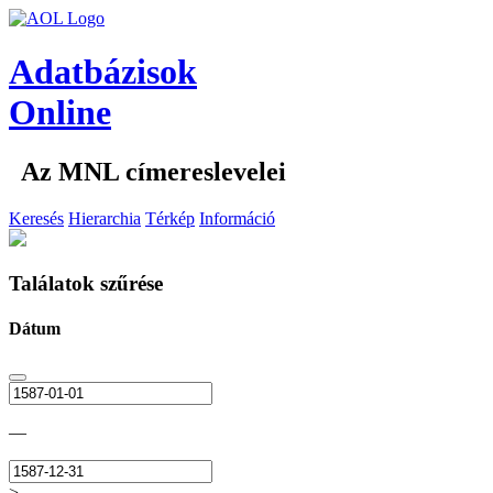
Adatbázisok
Online
Az MNL címereslevelei
Keresés
Hierarchia
Térkép
Információ
Találatok szűrése
Dátum
—
>