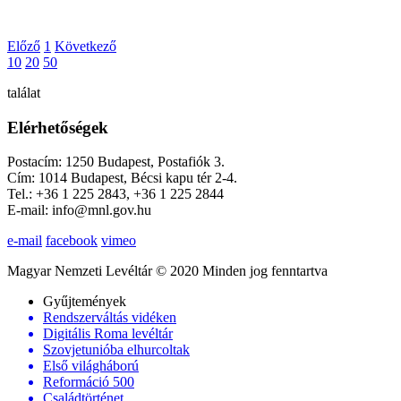
Előző
1
Következő
10
20
50
találat
Elérhetőségek
Postacím: 1250 Budapest, Postafiók 3.
Cím: 1014 Budapest, Bécsi kapu tér 2-4.
Tel.: +36 1 225 2843, +36 1 225 2844
E-mail: info@mnl.gov.hu
e-mail
facebook
vimeo
Magyar Nemzeti Levéltár © 2020 Minden jog fenntartva
Gyűjtemények
Rendszerváltás vidéken
Digitális Roma levéltár
Szovjetunióba elhurcoltak
Első világháború
Reformáció 500
Családtörténet