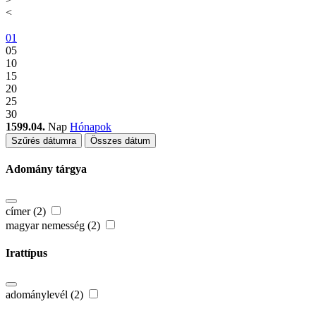
<
01
05
10
15
20
25
30
1599.04.
Nap
Hónapok
Szűrés dátumra
Összes dátum
Adomány tárgya
címer (2)
magyar nemesség (2)
Irattípus
adománylevél (2)