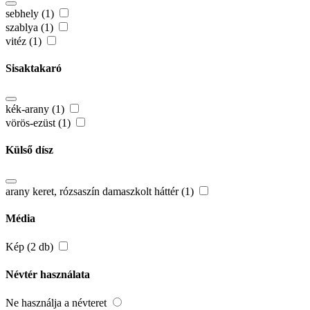
sebhely (1)
szablya (1)
vitéz (1)
Sisaktakaró
kék-arany (1)
vörös-ezüst (1)
Külső dísz
arany keret, rózsaszín damaszkolt háttér (1)
Média
Kép (2 db)
Névtér használata
Ne használja a névteret