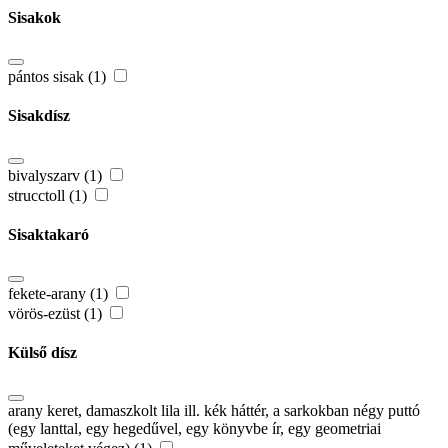
Sisakok
pántos sisak (1)
Sisakdísz
bivalyszarv (1)
strucctoll (1)
Sisaktakaró
fekete-arany (1)
vörös-ezüst (1)
Külső dísz
arany keret, damaszkolt lila ill. kék háttér, a sarkokban négy puttó
(egy lanttal, egy hegedűvel, egy könyvbe ír, egy geometriai