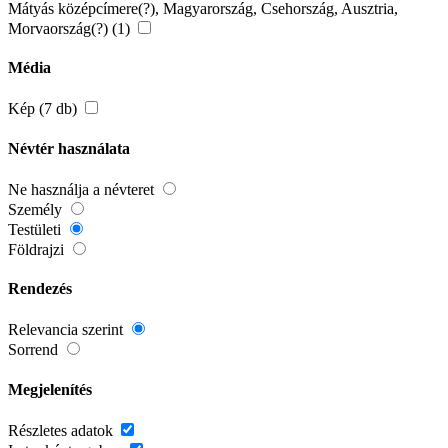
Mátyás középcímere(?), Magyarország, Csehország, Ausztria,
Morvaország(?) (1)
Média
Kép (7 db)
Névtér használata
Ne használja a névteret
Személy
Testületi
Földrajzi
Rendezés
Relevancia szerint
Sorrend
Megjelenítés
Részletes adatok