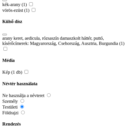
kék-arany (1)
vörös-ezüst (1)
Külső dísz
arany keret, aedicula, rózsaszín damaszkolt háttér, puttó,
kísérőcímerek: Magyarország, Csehország, Ausztria, Burgundia (1)
Média
Kép (1 db)
Névtér használata
Ne használja a névteret
Személy
Testületi
Földrajzi
Rendezés