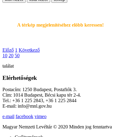
A térkép megjelenítéséhez elöbb keressen!
Előző
1
Következő
10
20
50
találat
Elérhetőségek
Postacím: 1250 Budapest, Postafiók 3.
Cím: 1014 Budapest, Bécsi kapu tér 2-4.
Tel.: +36 1 225 2843, +36 1 225 2844
E-mail: info@mnl.gov.hu
e-mail
facebook
vimeo
Magyar Nemzeti Levéltár © 2020 Minden jog fenntartva