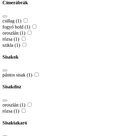
Címerábrák
csillag (1)
fogyó hold (1)
oroszlán (1)
rózsa (1)
szikla (1)
Sisakok
pántos sisak (1)
Sisakdísz
oroszlán (1)
rózsa (1)
Sisaktakaró