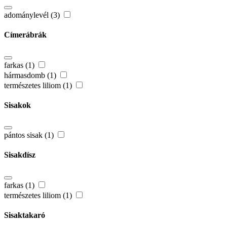
adománylevél (3)
Címerábrák
farkas (1)
hármasdomb (1)
természetes liliom (1)
Sisakok
pántos sisak (1)
Sisakdísz
farkas (1)
természetes liliom (1)
Sisaktakaró