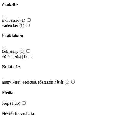
Sisakdísz
nyílvessző (1)
vadember (1)
Sisaktakaró
kék-arany (1)
vörös-ezüst (1)
Külső dísz
arany keret, aedicula, rózsaszín háttér (1)
Média
Kép (1 db)
Névtér használata