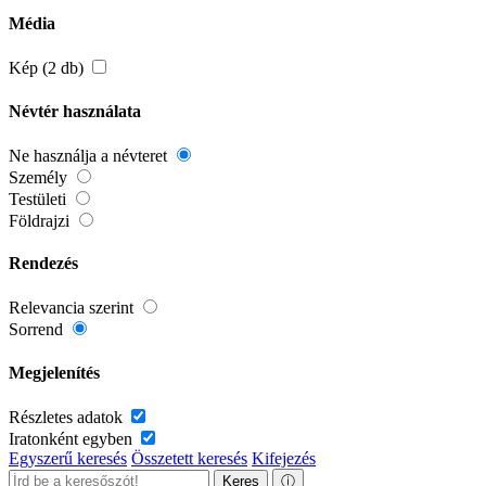
Média
Kép (2 db)
Névtér használata
Ne használja a névteret
Személy
Testületi
Földrajzi
Rendezés
Relevancia szerint
Sorrend
Megjelenítés
Részletes adatok
Iratonként egyben
Egyszerű keresés
Összetett keresés
Kifejezés
Keres
ⓘ