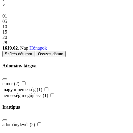
<
01
05
10
15
20
28
1619.02.
Nap
Hónapok
Szűrés dátumra
Összes dátum
Adomány tárgya
címer (2)
magyar nemesség (1)
nemesség megújítása (1)
Irattípus
adománylevél (2)