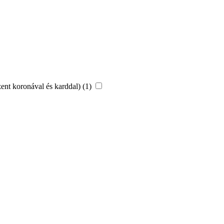
szent koronával és karddal) (1)