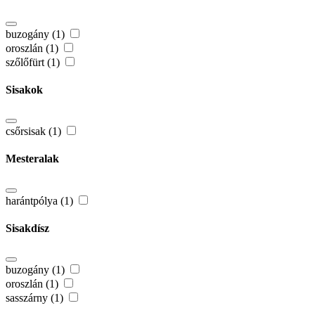
buzogány (1)
oroszlán (1)
szőlőfürt (1)
Sisakok
csőrsisak (1)
Mesteralak
harántpólya (1)
Sisakdísz
buzogány (1)
oroszlán (1)
sasszárny (1)