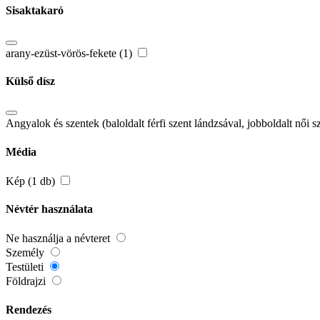
Sisaktakaró
arany-ezüst-vörös-fekete (1)
Külső dísz
Angyalok és szentek (baloldalt férfi szent lándzsával, jobboldalt női 
Média
Kép (1 db)
Névtér használata
Ne használja a névteret
Személy
Testületi
Földrajzi
Rendezés