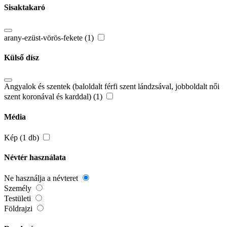
Sisaktakaró
arany-ezüst-vörös-fekete (1)
Külső dísz
Angyalok és szentek (baloldalt férfi szent lándzsával, jobboldalt női
szent koronával és karddal) (1)
Média
Kép (1 db)
Névtér használata
Ne használja a névteret
Személy
Testületi
Földrajzi