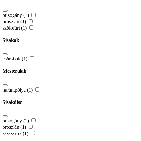
buzogány (1)
oroszlán (1)
szőlőfürt (1)
Sisakok
csőrsisak (1)
Mesteralak
harántpólya (1)
Sisakdísz
buzogány (1)
oroszlán (1)
sasszárny (1)