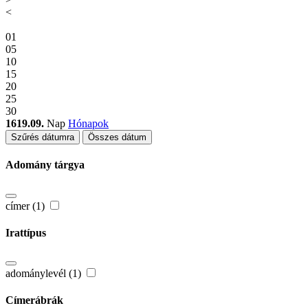
<
01
05
10
15
20
25
30
1619.09.
Nap
Hónapok
Szűrés dátumra
Összes dátum
Adomány tárgya
címer (1)
Irattípus
adománylevél (1)
Címerábrák