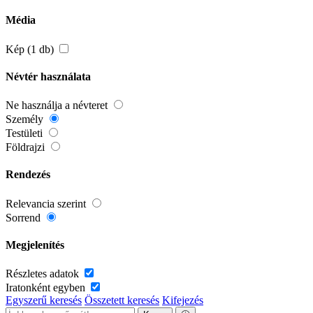
Média
Kép (1 db)
Névtér használata
Ne használja a névteret
Személy
Testületi
Földrajzi
Rendezés
Relevancia szerint
Sorrend
Megjelenítés
Részletes adatok
Iratonként egyben
Egyszerű keresés
Összetett keresés
Kifejezés