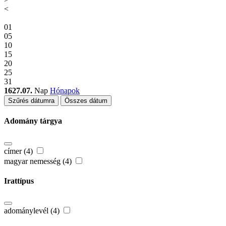
<
01
05
10
15
20
25
31
1627.07.
Nap
Hónapok
Szűrés dátumra
Összes dátum
Adomány tárgya
címer (4)
magyar nemesség (4)
Irattípus
adománylevél (4)