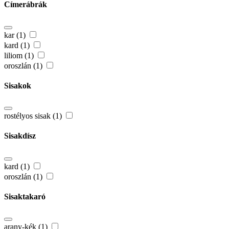
Címerábrák
kar (1)
kard (1)
liliom (1)
oroszlán (1)
Sisakok
rostélyos sisak (1)
Sisakdísz
kard (1)
oroszlán (1)
Sisaktakaró
arany-kék (1)