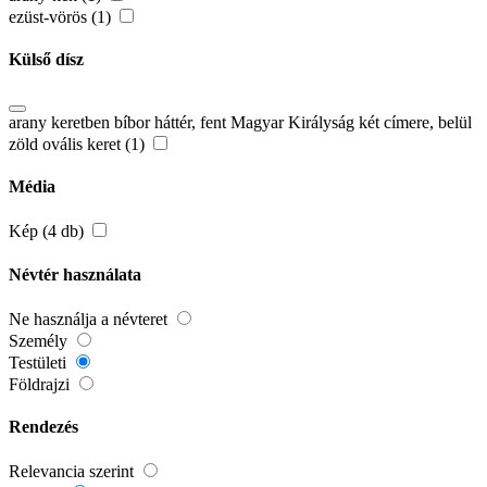
ezüst-vörös (1)
Külső dísz
arany keretben bíbor háttér, fent Magyar Királyság két címere, belül
zöld ovális keret (1)
Média
Kép (4 db)
Névtér használata
Ne használja a névteret
Személy
Testületi
Földrajzi
Rendezés
Relevancia szerint