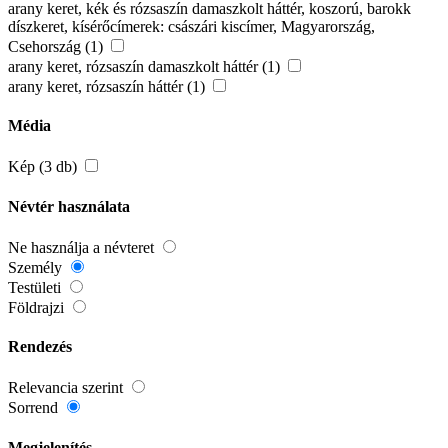
arany keret, kék és rózsaszín damaszkolt háttér, koszorú, barokk
díszkeret, kísérőcímerek: császári kiscímer, Magyarország,
Csehország (1)
arany keret, rózsaszín damaszkolt háttér (1)
arany keret, rózsaszín háttér (1)
Média
Kép (3 db)
Névtér használata
Ne használja a névteret
Személy
Testületi
Földrajzi
Rendezés
Relevancia szerint
Sorrend
Megjelenítés