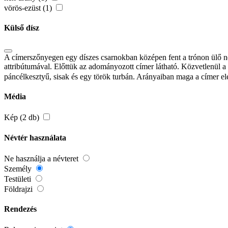
vörös-ezüst (1)
Külső dísz
A címerszőnyegen egy díszes csarnokban középen fent a trónon ülő néme
attribútumával. Előttük az adományozott címer látható. Közvetlenül a 
páncélkesztyű, sisak és egy török turbán. Arányaiban maga a címer el
Média
Kép (2 db)
Névtér használata
Ne használja a névteret
Személy
Testületi
Földrajzi
Rendezés