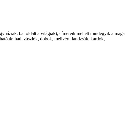
gyháziak, bal oldalt a világiak), címereik mellett mindegyik a maga
hatóak: hadi zászlók, dobok, mellvért, lándzsák, kardok,