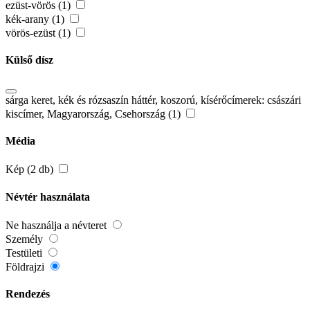
ezüst-vörös (1)
kék-arany (1)
vörös-ezüst (1)
Külső dísz
sárga keret, kék és rózsaszín háttér, koszorú, kísérőcímerek: császári
kiscímer, Magyarország, Csehország (1)
Média
Kép (2 db)
Névtér használata
Ne használja a névteret
Személy
Testületi
Földrajzi
Rendezés