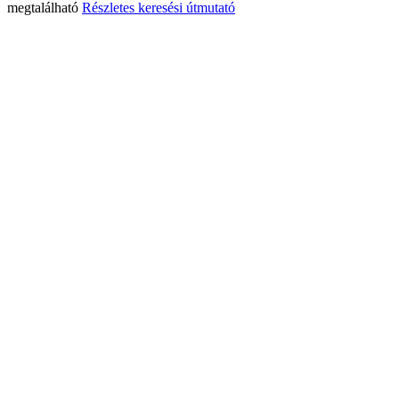
megtalálható
Részletes keresési útmutató