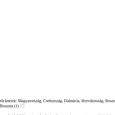
sérőcímerek: Magyarország, Csehország, Dalmácia, Horvátország, Boszn
 Bosznia (1)