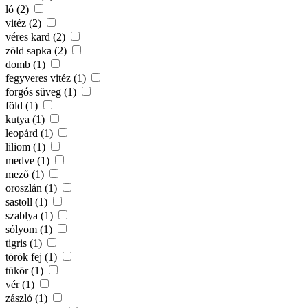
ló (2)
vitéz (2)
véres kard (2)
zöld sapka (2)
domb (1)
fegyveres vitéz (1)
forgós süveg (1)
föld (1)
kutya (1)
leopárd (1)
liliom (1)
medve (1)
mező (1)
oroszlán (1)
sastoll (1)
szablya (1)
sólyom (1)
tigris (1)
török fej (1)
tükör (1)
vér (1)
zászló (1)