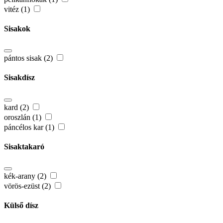
vitéz (1)
Sisakok
pántos sisak (2)
Sisakdísz
kard (2)
oroszlán (1)
páncélos kar (1)
Sisaktakaró
kék-arany (2)
vörös-ezüst (2)
Külső dísz