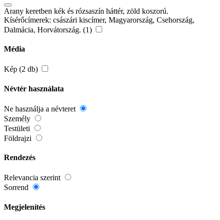
Arany keretben kék és rózsaszín háttér, zöld koszorú.
Kísérőcímerek: császári kiscímer, Magyarország, Csehország,
Dalmácia, Horvátország. (1)
Média
Kép (2 db)
Névtér használata
Ne használja a névteret
Személy
Testületi
Földrajzi
Rendezés
Relevancia szerint
Sorrend
Megjelenítés