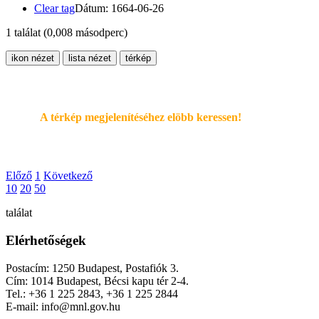
Clear tag
Dátum: 1664-06-26
1 találat
(0,008 másodperc)
ikon nézet
lista nézet
térkép
A térkép megjelenítéséhez elöbb keressen!
Előző
1
Következő
10
20
50
találat
Elérhetőségek
Postacím: 1250 Budapest, Postafiók 3.
Cím: 1014 Budapest, Bécsi kapu tér 2-4.
Tel.: +36 1 225 2843, +36 1 225 2844
E-mail: info@mnl.gov.hu