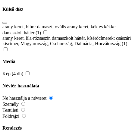
Külső dísz
arany keret, bíbor damaszt, ovális arany keret, kék és kékkel
damasztolt háttér (1)
arany keret, lila-rózsaszín damaszkolt háttér, kísérőcímerek: császári
kiscímer, Magyarország, Csehország, Dalmácia, Horvátország (1)
Média
Kép (4 db)
Névtér használata
Ne használja a névteret
Személy
Testületi
Földrajzi
Rendezés