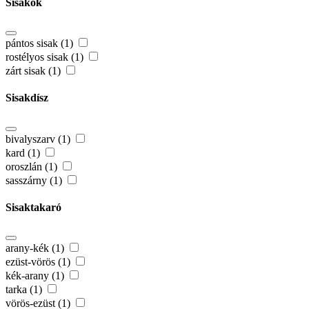
Sisakok
pántos sisak (1)
rostélyos sisak (1)
zárt sisak (1)
Sisakdísz
bivalyszarv (1)
kard (1)
oroszlán (1)
sasszárny (1)
Sisaktakaró
arany-kék (1)
ezüst-vörös (1)
kék-arany (1)
tarka (1)
vörös-ezüst (1)