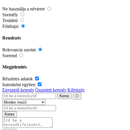
Ne használja a névteret
Személy
Testületi
Földrajzi
Rendezés
Relevancia szerint
Sorrend
Megjelenítés
Részletes adatok
Iratonként egyben
Egyszerű keresés
Összetett keresés
Kifejezés
Keres
ⓘ
Keres