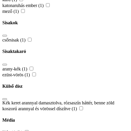
katonaruhás ember (1)
mező (1)
Sisakok
csőrsisak (1)
Sisaktakaró
arany-kék (1)
ezüst-vörös (1)
Külső dísz
Kék keret arannyal damasztolva, rózsaszín háttér, benne zöld
koszorú arannyal és vörössel díszítve (1)
Média