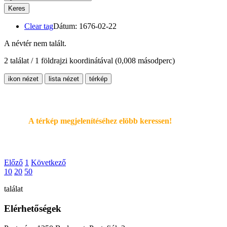
Keres
Clear tag
Dátum: 1676-02-22
A névtér nem talált.
2 találat / 1 földrajzi koordinátával
(0,008 másodperc)
ikon nézet
lista nézet
térkép
A térkép megjelenítéséhez elöbb keressen!
Előző
1
Következő
10
20
50
találat
Elérhetőségek