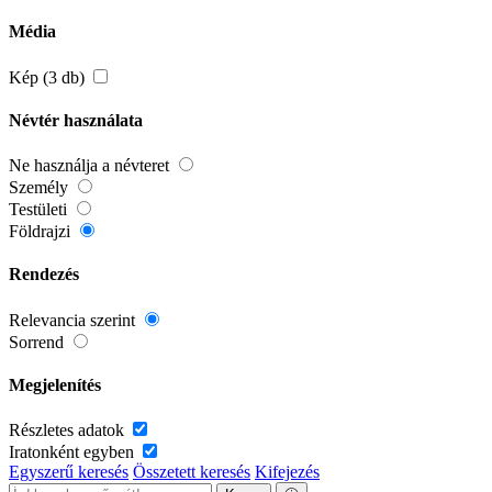
Média
Kép (3 db)
Névtér használata
Ne használja a névteret
Személy
Testületi
Földrajzi
Rendezés
Relevancia szerint
Sorrend
Megjelenítés
Részletes adatok
Iratonként egyben
Egyszerű keresés
Összetett keresés
Kifejezés